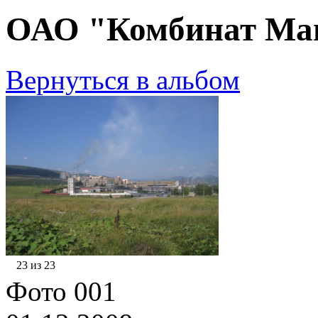
ОАО "Комбинат Маг
Вернуться в альбом
23 из 23
Фото 001