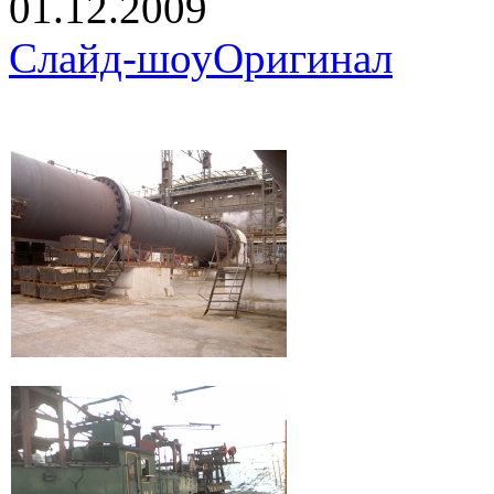
01.12.2009
Слайд-шоу
Оригинал